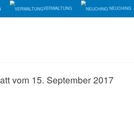
G
VERWALTUNG
NEUCHING
att vom 15. September 2017