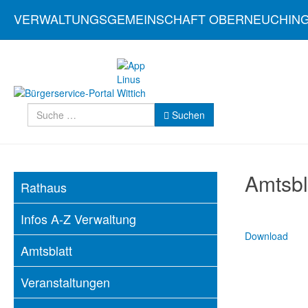
VERWALTUNGSGEMEINSCHAFT OBERNEUCHIN
Suchen
Suchen
Amtsbl
Rathaus
Infos A-Z Verwaltung
Download
Amtsblatt
Veranstaltungen