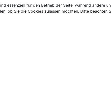
ind essenziell für den Betrieb der Seite, während andere u
den, ob Sie die Cookies zulassen möchten. Bitte beachten S