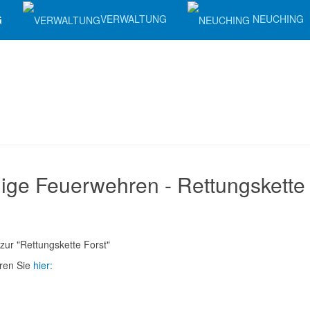
G
VERWALTUNG
NEUCHING
llige Feuerwehren - Rettungskette
zur "Rettungskette Forst"
ren Sie
hier: