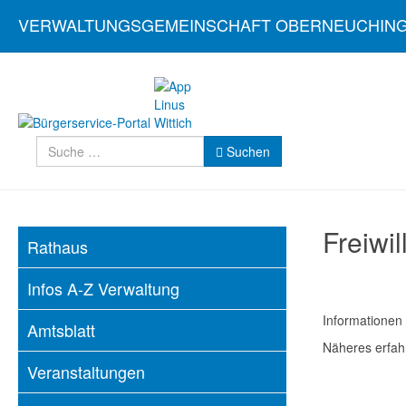
VERWALTUNGSGEMEINSCHAFT OBERNEUCHIN
Suchen
Suchen
Freiwi
Rathaus
Infos A-Z Verwaltung
Informationen 
Amtsblatt
Näheres erfah
Veranstaltungen