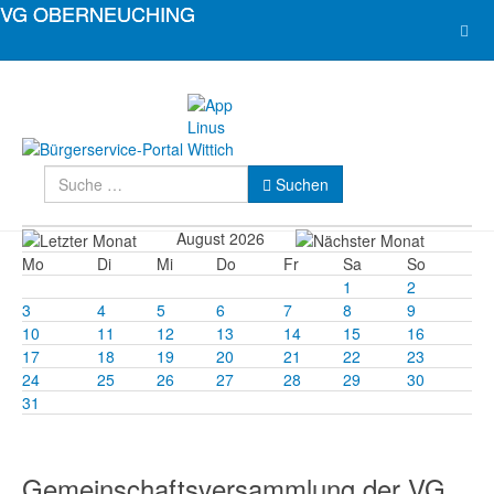
Suchen
Suchen
August 2026
Mo
Di
Mi
Do
Fr
Sa
So
1
2
3
4
5
6
7
8
9
10
11
12
13
14
15
16
17
18
19
20
21
22
23
24
25
26
27
28
29
30
31
Gemeinschaftsversammlung der VG