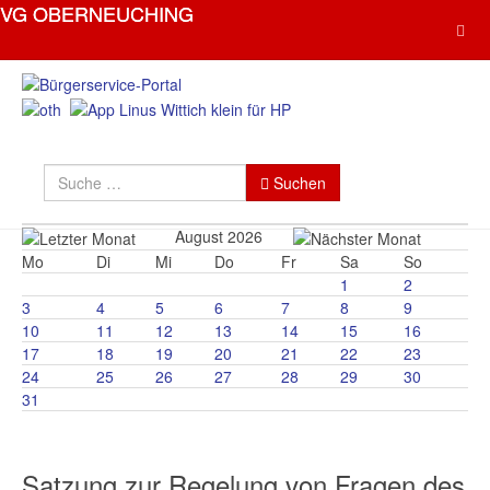
Suchen
Suchen
August 2026
Mo
Di
Mi
Do
Fr
Sa
So
1
2
3
4
5
6
7
8
9
10
11
12
13
14
15
16
17
18
19
20
21
22
23
24
25
26
27
28
29
30
31
Satzung zur Regelung von Fragen des