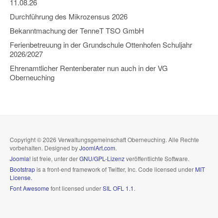
11.08.26
Durchführung des Mikrozensus 2026
Bekanntmachung der TenneT TSO GmbH
Ferienbetreuung in der Grundschule Ottenhofen Schuljahr
2026/2027
Ehrenamtlicher Rentenberater nun auch in der VG
Oberneuching
Copyright © 2026 Verwaltungsgemeinschaft Oberneuching. Alle Rechte
vorbehalten. Designed by
JoomlArt.com
.
Joomla!
ist freie, unter der
GNU/GPL-Lizenz
veröffentlichte Software.
Bootstrap
is a front-end framework of Twitter, Inc. Code licensed under
MIT
License.
Font Awesome
font licensed under
SIL OFL 1.1
.