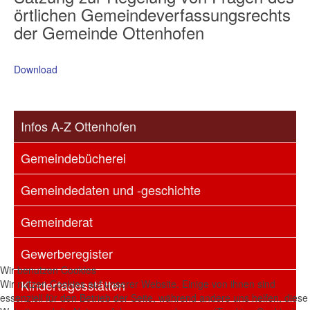
örtlichen Gemeindeverfassungsrechts
der Gemeinde Ottenhofen
Download
Infos A-Z Ottenhofen
Gemeindebücherei
Gemeindedaten und -geschichte
Gemeinderat
Gewerberegister
Wir benutzen Cookies
Kindertagesstätten
Wir nutzen Cookies auf unserer Website. Einige von ihnen sind
essenziell für den Betrieb der Seite, während andere uns helfen, diese