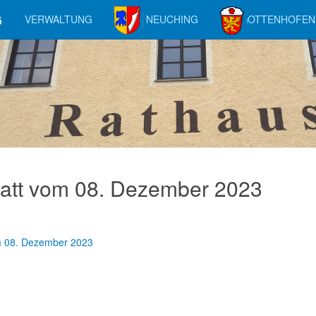
G
VERWALTUNG
NEUCHING
OTTENHOFEN
ts.
att vom 08. Dezember 2023
m 08. Dezember 2023