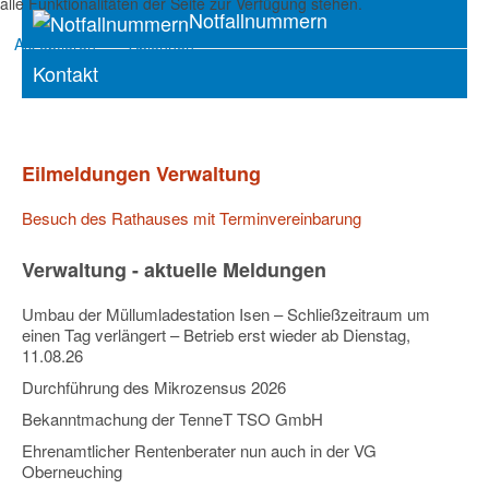
alle Funktionalitäten der Seite zur Verfügung stehen.
Notfallnummern
Akzeptieren
Ablehnen
Kontakt
Eilmeldungen Verwaltung
Besuch des Rathauses mit Terminvereinbarung
Verwaltung - aktuelle Meldungen
Umbau der Müllumladestation Isen – Schließzeitraum um
einen Tag verlängert – Betrieb erst wieder ab Dienstag,
11.08.26
Durchführung des Mikrozensus 2026
Bekanntmachung der TenneT TSO GmbH
Ehrenamtlicher Rentenberater nun auch in der VG
Oberneuching