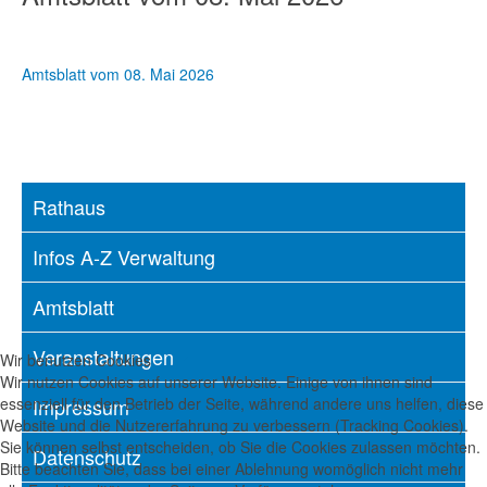
Amtsblatt vom 08. Mai 2026
Rathaus
Infos A-Z Verwaltung
Amtsblatt
Veranstaltungen
Wir benutzen Cookies
Wir nutzen Cookies auf unserer Website. Einige von ihnen sind
essenziell für den Betrieb der Seite, während andere uns helfen, diese
Impressum
Website und die Nutzererfahrung zu verbessern (Tracking Cookies).
Sie können selbst entscheiden, ob Sie die Cookies zulassen möchten.
Datenschutz
Bitte beachten Sie, dass bei einer Ablehnung womöglich nicht mehr