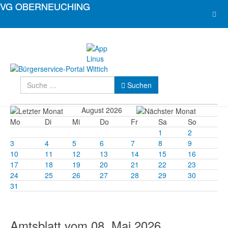
Suchen
Suchen
August 2026
Mo
Di
Mi
Do
Fr
Sa
So
1
2
3
4
5
6
7
8
9
10
11
12
13
14
15
16
17
18
19
20
21
22
23
24
25
26
27
28
29
30
31
Amtsblatt vom 08. Mai 2026