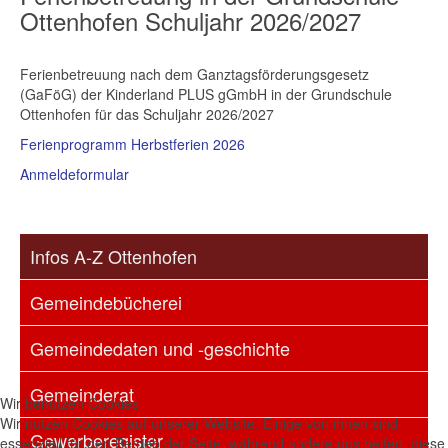
Ottenhofen Schuljahr 2026/2027
Ferienbetreuung nach dem Ganztagsförderungsgesetz
(GaFöG) der Kinderland PLUS gGmbH in der Grundschule
Ottenhofen für das Schuljahr 2026/2027
Ferienprogramm Herbstferien 2026
Anmeldeformular
Infos A-Z Ottenhofen
Gemeindebücherei
Gemeindedaten und -geschichte
Gemeinderat
Wir benutzen Cookies
Wir nutzen Cookies auf unserer Website. Einige von ihnen sind
Gewerberegister
essenziell für den Betrieb der Seite, während andere uns helfen, diese