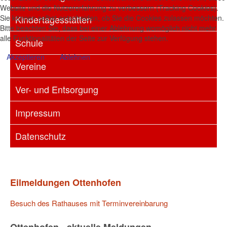
Website und die Nutzererfahrung zu verbessern (Tracking Cookies).
Sie können selbst entscheiden, ob Sie die Cookies zulassen möchten.
Kindertagesstätten
Bitte beachten Sie, dass bei einer Ablehnung womöglich nicht mehr
alle Funktionalitäten der Seite zur Verfügung stehen.
Schule
Akzeptieren
Ablehnen
Vereine
Ver- und Entsorgung
Impressum
Datenschutz
Eilmeldungen Ottenhofen
Besuch des Rathauses mit Terminvereinbarung