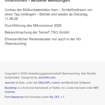
Ottenhofen - aktuelle Meldungen
Umbau der Müllumladestation Isen – Schließzeitraum um
einen Tag verlängert – Betrieb erst wieder ab Dienstag,
11.08.26
Durchführung des Mikrozensus 2026
Bekanntmachung der TenneT TSO GmbH
Ehrenamtlicher Rentenberater nun auch in der VG
Oberneuching
Copyright © 2026 Verwaltungsgemeinschaft Oberneuching. Alle Rechte
vorbehalten. Designed by
JoomlArt.com
.
Joomla!
ist freie, unter der
GNU/GPL-Lizenz
veröffentlichte Software.
Bootstrap
is a front-end framework of Twitter, Inc. Code licensed under
MIT
License.
Font Awesome
font licensed under
SIL OFL 1.1
.