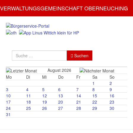
VERWALTUNGSGEMEINSCHAFT OBERNEUCHING
Suchen
Suchen
August 2026
Mo
Di
Mi
Do
Fr
Sa
So
1
2
3
4
5
6
7
8
9
10
11
12
13
14
15
16
17
18
19
20
21
22
23
24
25
26
27
28
29
30
31