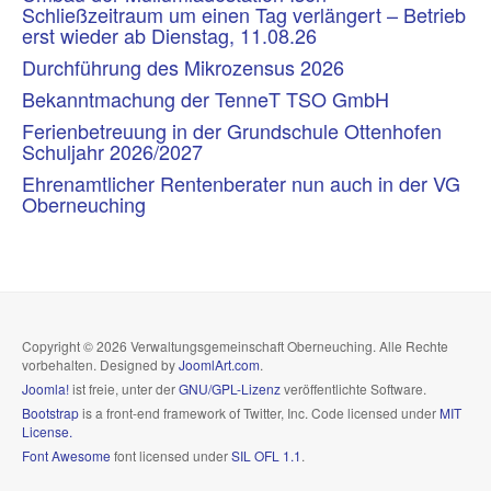
Schließzeitraum um einen Tag verlängert – Betrieb
erst wieder ab Dienstag, 11.08.26
Durchführung des Mikrozensus 2026
Bekanntmachung der TenneT TSO GmbH
Ferienbetreuung in der Grundschule Ottenhofen
Schuljahr 2026/2027
Ehrenamtlicher Rentenberater nun auch in der VG
Oberneuching
Copyright © 2026 Verwaltungsgemeinschaft Oberneuching. Alle Rechte
vorbehalten. Designed by
JoomlArt.com
.
Joomla!
ist freie, unter der
GNU/GPL-Lizenz
veröffentlichte Software.
Bootstrap
is a front-end framework of Twitter, Inc. Code licensed under
MIT
License.
Font Awesome
font licensed under
SIL OFL 1.1
.