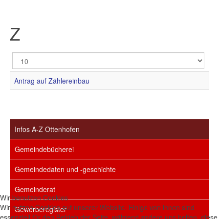
Z
Anzeige
#
Antrag auf Zählereinbau
Infos A-Z Ottenhofen
Gemeindebücherei
Gemeindedaten und -geschichte
Gemeinderat
Wir benutzen Cookies
Wir nutzen Cookies auf unserer Website. Einige von ihnen sind
Gewerberegister
essenziell für den Betrieb der Seite, während andere uns helfen, diese