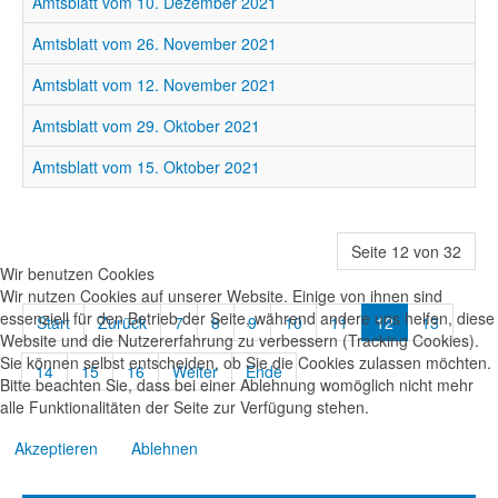
Amtsblatt vom 10. Dezember 2021
Amtsblatt vom 26. November 2021
Amtsblatt vom 12. November 2021
Amtsblatt vom 29. Oktober 2021
Amtsblatt vom 15. Oktober 2021
Seite 12 von 32
Wir benutzen Cookies
Wir nutzen Cookies auf unserer Website. Einige von ihnen sind
essenziell für den Betrieb der Seite, während andere uns helfen, diese
Start
Zurück
7
8
9
10
11
12
13
Website und die Nutzererfahrung zu verbessern (Tracking Cookies).
Sie können selbst entscheiden, ob Sie die Cookies zulassen möchten.
14
15
16
Weiter
Ende
Bitte beachten Sie, dass bei einer Ablehnung womöglich nicht mehr
alle Funktionalitäten der Seite zur Verfügung stehen.
Akzeptieren
Ablehnen