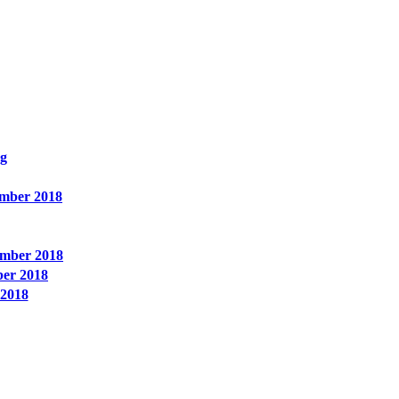
ng
mber 2018
ember 2018
ber 2018
 2018