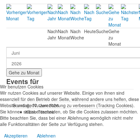
Nach
Nach
Nach
Heute
Suche
Gehe
Jahr
Monat
Woche
zu
Monat
Gehe zu Monat
Events für
Wir benutzen Cookies
Wir nutzen Cookies auf unserer Website. Einige von ihnen sind
essenziell für den Betrieb der Seite, während andere uns helfen, diese
Website und die Nutzererfahrung zu verbessern (Tracking Cookies).
Sonntag, 07. Juni 2026
Sie können selbst entscheiden, ob Sie die Cookies zulassen möchten.
Keine Termine
Bitte beachten Sie, dass bei einer Ablehnung womöglich nicht mehr
alle Funktionalitäten der Seite zur Verfügung stehen.
Akzeptieren
Ablehnen