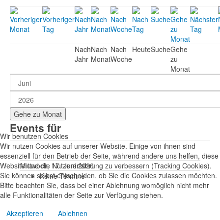
Nach
Nach
Nach
Heute
Suche
Gehe
Jahr
Monat
Woche
zu
Monat
Gehe zu Monat
Events für
Wir benutzen Cookies
Wir nutzen Cookies auf unserer Website. Einige von ihnen sind
essenziell für den Betrieb der Seite, während andere uns helfen, diese
Website und die Nutzererfahrung zu verbessern (Tracking Cookies).
Mittwoch, 17. Juni 2026
Sie können selbst entscheiden, ob Sie die Cookies zulassen möchten.
Keine Termine
Bitte beachten Sie, dass bei einer Ablehnung womöglich nicht mehr
alle Funktionalitäten der Seite zur Verfügung stehen.
Akzeptieren
Ablehnen