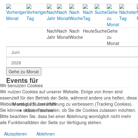
Nach
Nach
Nach
Heute
Suche
Gehe
Jahr
Monat
Woche
zu
Monat
Gehe zu Monat
Events für
Wir benutzen Cookies
Wir nutzen Cookies auf unserer Website. Einige von ihnen sind
essenziell für den Betrieb der Seite, während andere uns helfen, diese
Website und die Nutzererfahrung zu verbessern (Tracking Cookies).
Montag, 22. Juni 2026
Sie können selbst entscheiden, ob Sie die Cookies zulassen möchten.
Keine Termine
Bitte beachten Sie, dass bei einer Ablehnung womöglich nicht mehr
alle Funktionalitäten der Seite zur Verfügung stehen.
Akzeptieren
Ablehnen