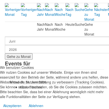
Nach
Nach
Nach
Heute
Suche
Gehe
Jahr
Monat
Woche
zu
Monat
Gehe zu Monat
Events für
Wir benutzen Cookies
Wir nutzen Cookies auf unserer Website. Einige von ihnen sind
essenziell für den Betrieb der Seite, während andere uns helfen, diese
Website und die Nutzererfahrung zu verbessern (Tracking Cookies).
Mittwoch, 24. Juni 2026
Sie können selbst entscheiden, ob Sie die Cookies zulassen möchten.
Keine Termine
Bitte beachten Sie, dass bei einer Ablehnung womöglich nicht mehr
alle Funktionalitäten der Seite zur Verfügung stehen.
Akzeptieren
Ablehnen