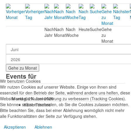
Nach
Nach
Nach
Heute
Suche
Gehe
Jahr
Monat
Woche
zu
Monat
Gehe zu Monat
Events für
Wir benutzen Cookies
Wir nutzen Cookies auf unserer Website. Einige von ihnen sind
essenziell für den Betrieb der Seite, während andere uns helfen, diese
Website und die Nutzererfahrung zu verbessern (Tracking Cookies).
Montag, 29. Juni 2026
Sie können selbst entscheiden, ob Sie die Cookies zulassen möchten.
Keine Termine
Bitte beachten Sie, dass bei einer Ablehnung womöglich nicht mehr
alle Funktionalitäten der Seite zur Verfügung stehen.
Akzeptieren
Ablehnen