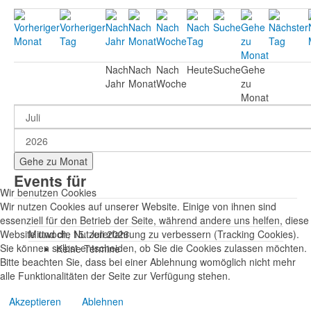
Nach
Nach
Nach
Heute
Suche
Gehe
Jahr
Monat
Woche
zu
Monat
Gehe zu Monat
Events für
Wir benutzen Cookies
Wir nutzen Cookies auf unserer Website. Einige von ihnen sind
essenziell für den Betrieb der Seite, während andere uns helfen, diese
Website und die Nutzererfahrung zu verbessern (Tracking Cookies).
Mittwoch, 15. Juli 2026
Sie können selbst entscheiden, ob Sie die Cookies zulassen möchten.
Keine Termine
Bitte beachten Sie, dass bei einer Ablehnung womöglich nicht mehr
alle Funktionalitäten der Seite zur Verfügung stehen.
Akzeptieren
Ablehnen