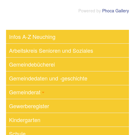
Powered by
Phoca Gallery
Infos A-Z Neuching
Arbeitskreis Senioren und Soziales
Gemeindebücherei
Gemeindedaten und -geschichte
Gemeinderat
Gewerberegister
Kindergarten
Schule