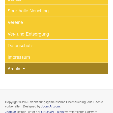
Sporthalle Neuching
Vereine
Ver- und Entsorgung
Datenschutz
Impressum
Archiv
Copyright © 2026 Verwaltungsgemeinschaft Oberneuching. Alle Rechte
vorbehalten. Designed by
JoomlArt.com
.
Joomla!
ist freie, unter der
GNU/GPL-Lizenz
veröffentlichte Software.