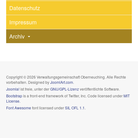
Datenschutz
Impressum
Archiv
Copyright © 2026 Verwaltungsgemeinschaft Oberneuching. Alle Rechte
vorbehalten. Designed by
JoomlArt.com
.
Joomla!
ist freie, unter der
GNU/GPL-Lizenz
veröffentlichte Software.
Bootstrap
is a front-end framework of Twitter, Inc. Code licensed under
MIT
License.
Font Awesome
font licensed under
SIL OFL 1.1
.